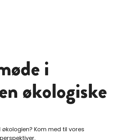
møde i
en økologiske
l økologien? Kom med til vores
erspektiver.