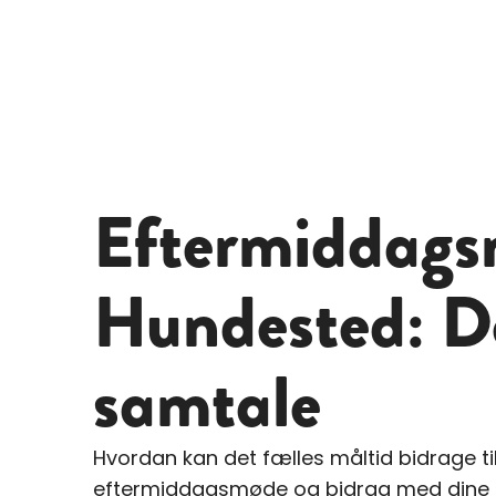
Eftermiddags
Hundested: D
samtale
Hvordan kan det fælles måltid bidrage ti
eftermiddagsmøde og bidrag med dine p