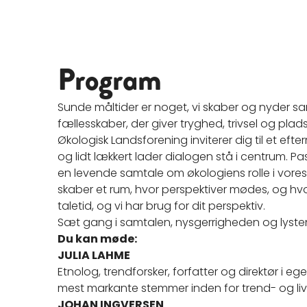
Program
Sunde måltider er noget, vi skaber og nyder
fællesskaber, der giver tryghed, trivsel og plads 
Økologisk Landsforening inviterer dig til et e
og lidt lækkert lader dialogen stå i centrum.
en levende samtale om økologiens rolle i vores 
skaber et rum, hvor perspektiver mødes, og h
taletid, og vi har brug for dit perspektiv.
Sæt gang i samtalen, nysgerrigheden og lyste
Du kan møde:
JULIA LAHME
Etnolog, trendforsker, forfatter og direktør i 
mest markante stemmer inden for trend- og livs
JOHAN INGVERSEN