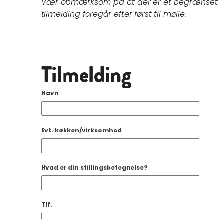
Vær opmærksom på at der er et begrænset an
tilmelding foregår efter først til mølle.
Tilmelding
Navn
Evt. køkken/virksomhed
Hvad er din stillingsbetegnelse?
Tlf.