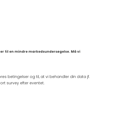
r til en mindre markedsundersøgelse. Må vi
es betingelser og til, at vi behandler din data jf.
ort survey efter eventet.