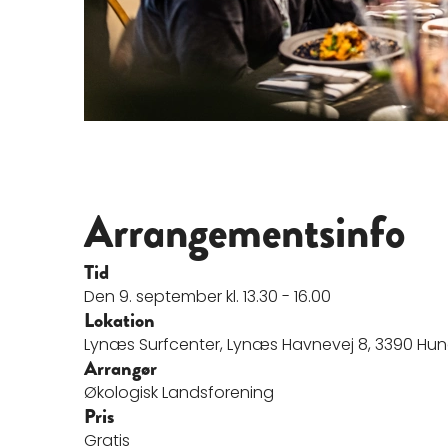
Arrangementsinfo
Tid
Den 9. september kl. 13.30 - 16.00
Lokation
Lynæs Surfcenter, Lynæs Havnevej 8, 3390 Hu
Arrangør
Økologisk Landsforening
Pris
Gratis