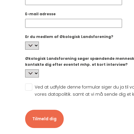
E-mail adresse
Er du medlem af Økologisk Landsforening?
Økologisk Landsforening søger spændende menneske
kontakte dig efter eventet mhp. et kort interview?
Ved at udfylde denne formular siger du ja til vor
vores datapolitik. samt at vi må sende dig et k