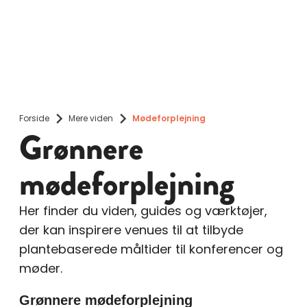
Forside
Mere viden
Mødeforplejning
Grønnere
mødeforplejning
Her finder du viden, guides og værktøjer,
der kan inspirere venues til at tilbyde
plantebaserede måltider til konferencer og
møder.
Grønnere mødeforplejning