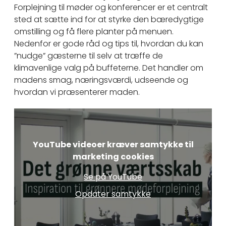
Forplejning til møder og konferencer er et centralt
sted at sætte ind for at styrke den bæredygtige
omstilling og få flere planter på menuen.
Nedenfor er gode råd og tips til, hvordan du kan
”nudge” gæsterne til selv at træffe de
klimavenlige valg på buffeterne. Det handler om
madens smag, næringsværdi, udseende og
hvordan vi præsenterer maden.
YouTube videoer kræver samtykke til
marketing cookies
Se på YouTube
Opdater samtykke