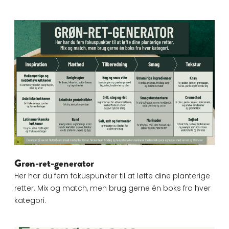
Grøn-ret-generator
Grøn-ret-generator
Her har du fem fokuspunkter til at løfte dine planterige
retter. Mix og match, men brug gerne én boks fra hver
kategori.