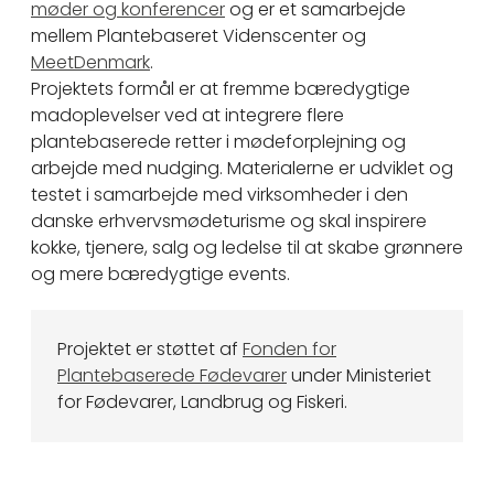
møder og konferencer
og er et samarbejde
mellem Plantebaseret Videnscenter og
MeetDenmark
.
Projektets formål er at fremme bæredygtige
madoplevelser ved at integrere flere
plantebaserede retter i mødeforplejning og
arbejde med nudging. Materialerne er udviklet og
testet i samarbejde med virksomheder i den
danske erhvervsmødeturisme og skal inspirere
kokke, tjenere, salg og ledelse til at skabe grønnere
og mere bæredygtige events.
Projektet er støttet af
Fonden for
Plantebaserede Fødevarer
under Ministeriet
for Fødevarer, Landbrug og Fiskeri.