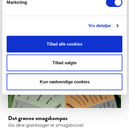
Marketing
Titelgenerator
Få hjælp til at navngive og beskrive dine
plantebaserede måltider.
Vis detaljer
Det grønne smagskompas
Tillad alle cookies
Tillad valgte
Kun nødvendige cookies
Det grønne smagskompas
Giv dine grøntsager et smagsboost!