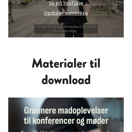
Se på YouTube
Opdater samtykke
Materialer til
download
Praktisk Guide Med Økologi