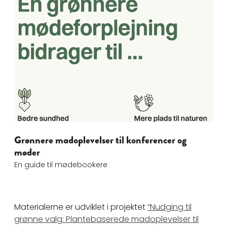
MD Groen Forplejning Guide
Grønnere madoplevelser til konferencer og
møder
En guide til mødebookere
Materialerne er udviklet i projektet
“Nudging til
grønne valg: Plantebaserede madoplevelser til