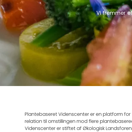
Vi fremmer et
Plantebaseret Videnscenter er en platform for 
relation til omstillingen mod flere plantebaser
Videnscenter er stiftet af Økologisk Landsfore