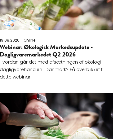
19.08.2026 - Online
Webinar: Økologisk Markedsupdate -
Dagligvaremarkedet Q2 2026
Hvordan går det med afsætningen af økologi i
dagligvarehandlen i Danmark? Få overblikket til
dette webinar.
økologiske samtale
Læs mere om Workshop for køkkenprofessionelle: Den plan