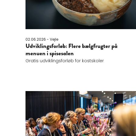
02.06.2026 - Vejle
Udviklingsforløb: Flere bælgfrugter på
menuen i spisesalen
Gratis udviklingsforløb for kostskoler
Læs mere om Formiddagsmøde i København: D