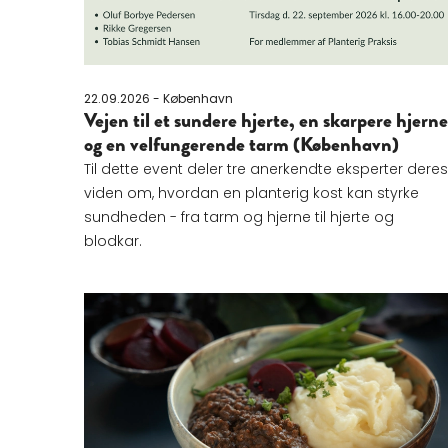
22.09.2026 - København
Vejen til et sundere hjerte, en skarpere hjerne
og en velfungerende tarm (København)
Til dette event deler tre anerkendte eksperter deres
viden om, hvordan en planterig kost kan styrke
sundheden - fra tarm og hjerne til hjerte og
blodkar.
Læs mere om Udviklingsforløb - efteråret 202