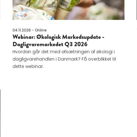
04.11.2026 - Online
Webinar: Økologisk Markedsupdate -
Dagligvaremarkedet Q3 2026
Hvordan går det med afsætningen af økologi i
dagligvarehandlen i Danmark? Få overblikket til
dette webinar.
7: Flere bælgfrugter på menuen i spisesalen