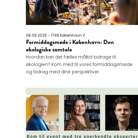
08.09.2026 - 1799 København V
Formiddagsmøde i København: Den
økologiske samtale
Hvordan kan det fælles måltid bidrage til
økologien? Kom med til vores formiddagsmøde
og bidrag med dine perspektiver.
Læs mere om Vejen til et sundere hjerte, en 