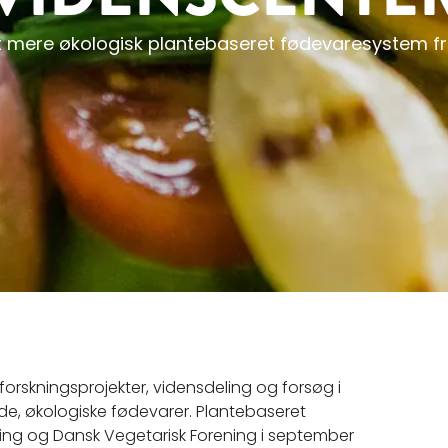
 mere økologisk plantebaseret fødevaresystem fra 
forskningsprojekter, vidensdeling og forsøg i
ede, økologiske fødevarer. Plantebaseret
ning og Dansk Vegetarisk Forening i september