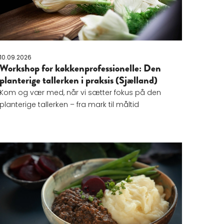
10.09.2026
Workshop for køkkenprofessionelle: Den
planterige tallerken i praksis (Sjælland)
Kom og vær med, når vi sætter fokus på den
planterige tallerken – fra mark til måltid
 Dagligvaremarkedet Q3 2026
Læs mere om Udviklingsforløb - foråret 2027: Flere bælg