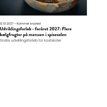
12.01.2027 - Kommer snarest
Udviklingsforløb - foråret 2027: Flere
bælgfrugter på menuen i spisesalen
Gratis udviklingsforløb for kostskoler