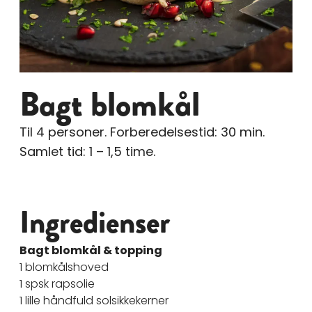
Bagt blomkål
Til 4 personer. Forberedelsestid: 30 min.
Samlet tid: 1 – 1,5 time.
Ingredienser
Bagt blomkål & topping
1 blomkålshoved
1 spsk rapsolie
1 lille håndfuld solsikkekerner