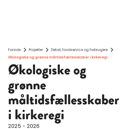
Forside
Projekter
Detail, foodservice og forbrugere
Økologiske og grønne måltidsfællesskaber i kirkeregi
Økologiske og
grønne
måltidsfællesskaber
i kirkeregi
2025 - 2026